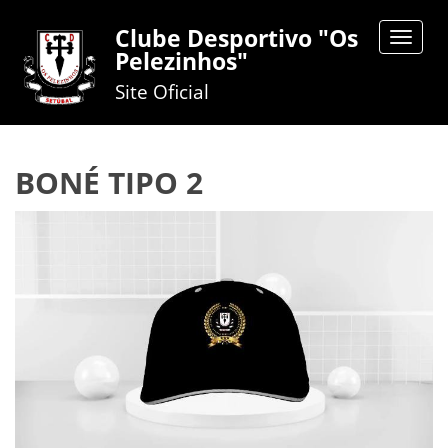
Clube Desportivo "Os
Toggle
Pelezinhos"
navigat
Site Oficial
BONÉ TIPO 2