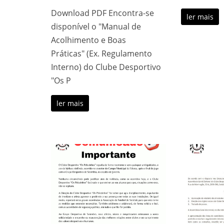
Download PDF Encontra-se
ler mais
disponível o "Manual de
Acolhimento e Boas
Práticas" (Ex. Regulamento
Interno) do Clube Desportivo
"Os P
ler mais