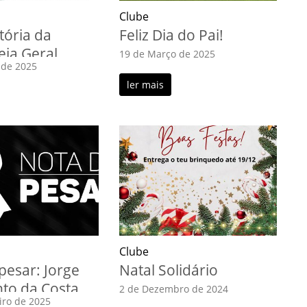
Clube
ória da
Feliz Dia do Pai!
ia Geral
19 de Março de 2025
 de 2025
ler mais
Clube
pesar: Jorge
Natal Solidário
to da Costa
2 de Dezembro de 2024
iro de 2025