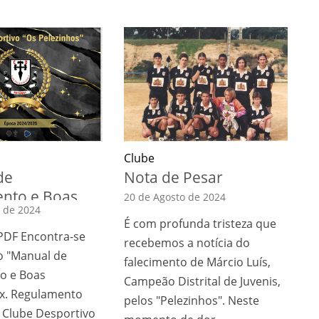
Clube
de
Nota de Pesar
ento e Boas
20 de Agosto de 2024
 de 2024
É com profunda tristeza que
DF Encontra-se
recebemos a notícia do
 o "Manual de
falecimento de Márcio Luís,
o e Boas
Campeão Distrital de Juvenis,
Ex. Regulamento
pelos "Pelezinhos". Neste
o Clube Desportivo