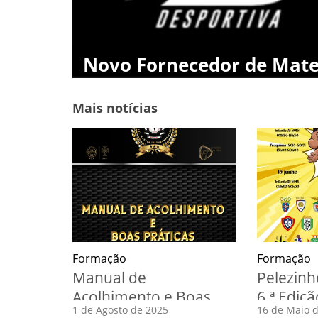
Novo Fornecedor de Mate
Mais notícias
Formação
Formação
Manual de
Pelezinh
Acolhimento e Boas
6.ª Ediçã
1 de Agosto de 2025
16 de Maio 
Práticas