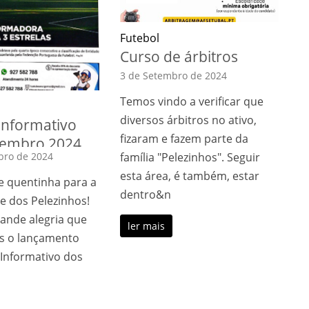
Futebol
Curso de árbitros
3 de Setembro de 2024
Temos vindo a verificar que
diversos árbitros no ativo,
Informativo
fizaram e fazem parte da
tembro 2024
bro de 2024
família "Pelezinhos". Seguir
esta área, é também, estar
e quentinha para a
dentro&n
 dos Pelezinhos!
rande alegria que
ler mais
s o lançamento
 Informativo dos