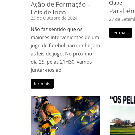
Clube
Ação de Formação –
Parabén
Leis de Jogo
23 de Outubro de 2024
27 de Setem
Não faz sentido que os
ler mais
maiores intervenientes de um
jogo de futebol não conheçam
as leis de jogo. No próximo
dia 25, pelas 21H30, vamos
juntar-nos ao
ler mais