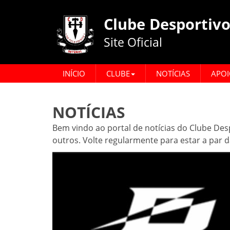
Clube Desportivo
Site Oficial
INÍCIO
CLUBE
NOTÍCIAS
APOI
NOTÍCIAS
Bem vindo ao portal de notícias do Clube Desp
outros. Volte regularmente para estar a par 