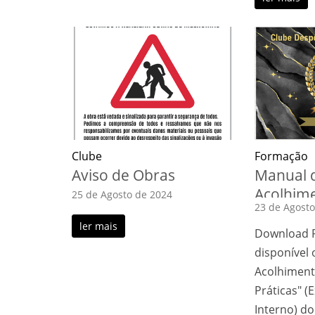
Clube
Formação
Aviso de Obras
Manual 
Acolhim
25 de Agosto de 2024
23 de Agosto
Práticas
ler mais
Download P
disponível
Acolhiment
Práticas" (
Interno) d