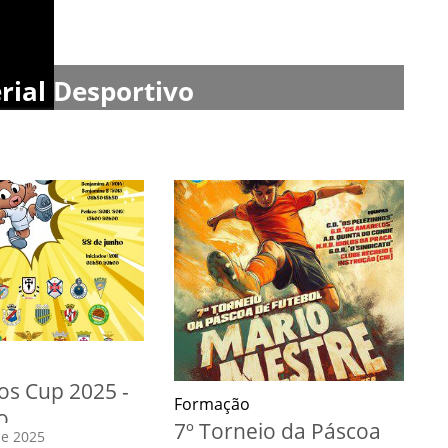
rial Desportivo
os Cup 2025 -
Formação
o
7º Torneio da Páscoa
de 2025