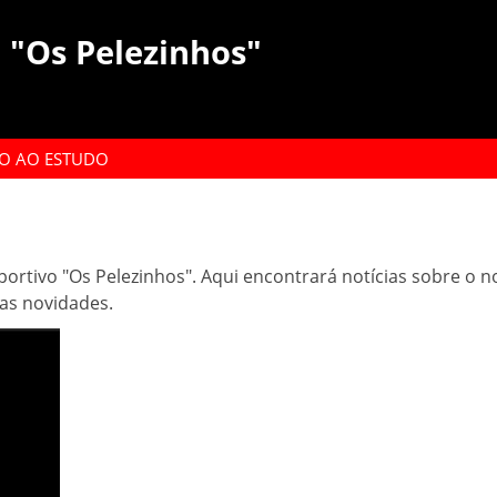
 "Os Pelezinhos"
O AO ESTUDO
ortivo "Os Pelezinhos". Aqui encontrará notícias sobre o no
das novidades.