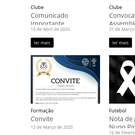
Clube
Clube
Comunicado
Convocat
Importante
Assemble
13 de Abril de 2025
31 de Março
ler mais
ler mais
Formação
Futebol
Convite
Nota de 
Nuno Pin
12 de Março de 2025
16 de Fevere