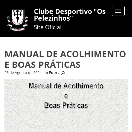
Clube Desportivo "Os
Toggle
Pelezinhos"
navigat
Site Oficial
MANUAL DE ACOLHIMENTO
E BOAS PRÁTICAS
23 de Agosto de 2024
em
Formação