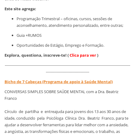
Este site agrega:
Programação Trimestral – oficinas, cursos, sessões de
aconselhamento, atendimento personalizado, entre outras;
Guia +RUMOS
Oportunidades de Estágio, Emprego e Formação.
Explora, questiona, inscreve-te! (
Clica para ver
)
--------------------------------------------------------------------------------------------------------
------------------------------------
Bicho de 7 Cabeças (Programa de apoio à Saúde Mental)
CONVERSAS SIMPLES SOBRE SAÚDE MENTAL com a Dra. Beatriz
Franco
Círculo de partilha e entreajuda para jovens dos 13 aos 30 anos de
idade, conduzido pela Psicóloga Clínica Dra. Beatriz Franco, para te
ajudar a desenvolver ferramentas para lidar melhor com a ansiedade,
a angústia, as transformações físicas e emocionais, o trabalho, as