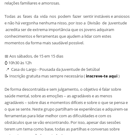
relações familiares e amorosas.
Todas as fases da vida nos podem fazer sentir instáveis e ansiosos
e não há vergonha nenhuma nisso, por isso a Divisão de Juventude
acredita ser de extrema importância que os jovens adquiram
conhecimentos e ferramentas que ajudem a lidar com estes
momentos da forma mais saudável possível.
📅 Aos sábados, de 15 em 15 dias
⌚ 10h30 às 12h
📍 Casa do Largo - Pousada da Juventude de Setúbal
📝 Inscrição gratuita mas sempre necessária (
inscreve-te aqui
)
De forma descontraída e sem julgamento, o objetivo é falar sobre
saúde mental, sobre as emoções – as agradáveis e as menos
agradáveis – sobre dias e momentos difíceis e sobre o que se pensa e
o que se sente. Neste grupo partilham-se experiências e adquirem-se
ferramentas para lidar melhor com as dificuldades e com os
obstáculos que se vão encontrando. Por isso, apesar das sessões
terem um tema como base, todas as partilhas e conversas sobre