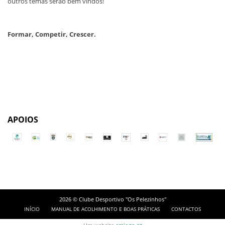
outros temas serão bem vindos!
Formar, Competir, Crescer.
APOIOS
2026 © Clube Desportivo "Os Pelezinhos"
INÍCIO
MANUAL DE ACOLHIMENTO E BOAS PRÁTICAS
CONTACTOS