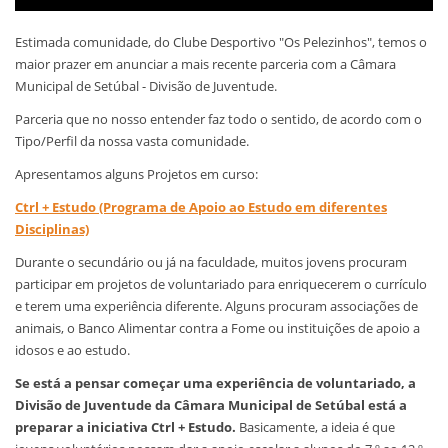
Estimada comunidade, do Clube Desportivo "Os Pelezinhos", temos o
maior prazer em anunciar a mais recente parceria com a Câmara
Municipal de Setúbal - Divisão de Juventude.
Parceria que no nosso entender faz todo o sentido, de acordo com o
Tipo/Perfil da nossa vasta comunidade.
Apresentamos alguns Projetos em curso:
Ctrl + Estudo (Programa de Apoio ao Estudo em diferentes
Disciplinas)
Durante o secundário ou já na faculdade, muitos jovens procuram
participar em projetos de voluntariado para enriquecerem o currículo
e terem uma experiência diferente. Alguns procuram associações de
animais, o Banco Alimentar contra a Fome ou instituições de apoio a
idosos e ao estudo.
Se está a pensar começar uma experiência de voluntariado, a
Divisão de Juventude da Câmara Municipal de Setúbal está a
preparar a iniciativa Ctrl + Estudo.
Basicamente, a ideia é que