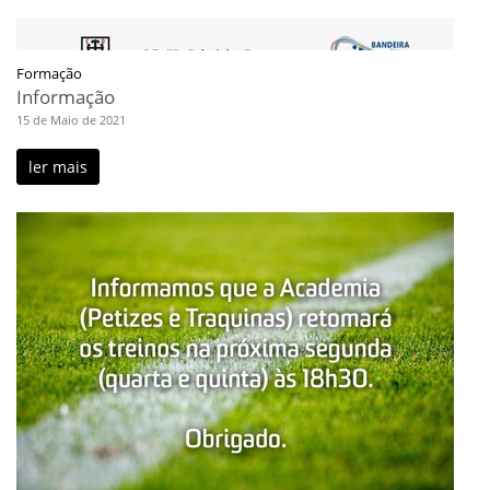
Formação
Informação
15 de Maio de 2021
ler mais