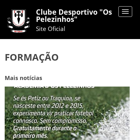
Clube Desportivo "Os
Toggle
Pelezinhos"
navigat
Site Oficial
FORMAÇÃO
Mais notícias